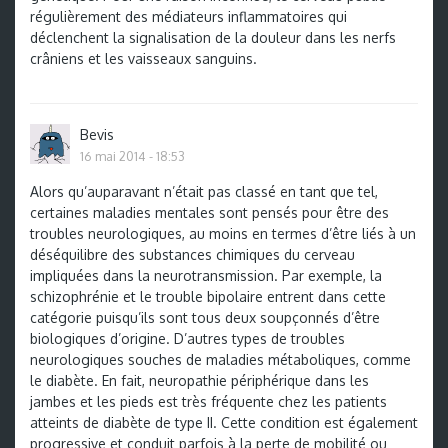
régulièrement des médiateurs inflammatoires qui
déclenchent la signalisation de la douleur dans les nerfs
crâniens et les vaisseaux sanguins.
Bevis
16 mai 2014 - 18:53
Alors qu’auparavant n’était pas classé en tant que tel,
certaines maladies mentales sont pensés pour être des
troubles neurologiques, au moins en termes d’être liés à un
déséquilibre des substances chimiques du cerveau
impliquées dans la neurotransmission. Par exemple, la
schizophrénie et le trouble bipolaire entrent dans cette
catégorie puisqu’ils sont tous deux soupçonnés d’être
biologiques d’origine. D’autres types de troubles
neurologiques souches de maladies métaboliques, comme
le diabète. En fait, neuropathie périphérique dans les
jambes et les pieds est très fréquente chez les patients
atteints de diabète de type II. Cette condition est également
progressive et conduit parfois à la perte de mobilité ou