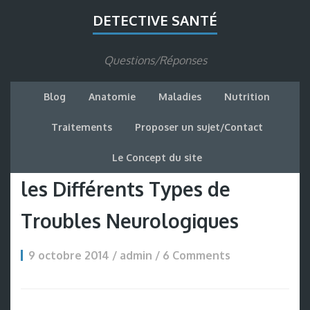
DETECTIVE SANTÉ
Questions/Réponses
Blog
Anatomie
Maladies
Nutrition
Traitements
Proposer un sujet/Contact
Le Concept du site
les Différents Types de
Troubles Neurologiques
9 octobre 2014 / admin / 6 Comments