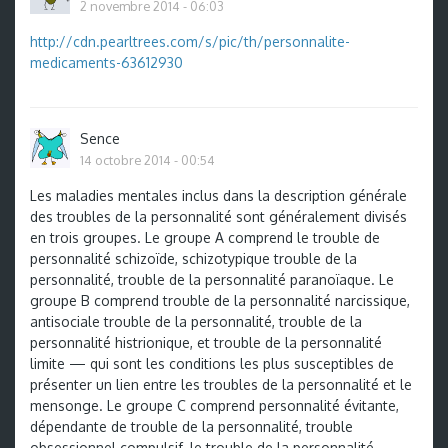
2 novembre 2014 - 06:03
http://cdn.pearltrees.com/s/pic/th/personnalite-
medicaments-63612930
Sence
14 octobre 2014 - 00:54
Les maladies mentales inclus dans la description générale
des troubles de la personnalité sont généralement divisés
en trois groupes. Le groupe A comprend le trouble de
personnalité schizoïde, schizotypique trouble de la
personnalité, trouble de la personnalité paranoïaque. Le
groupe B comprend trouble de la personnalité narcissique,
antisociale trouble de la personnalité, trouble de la
personnalité histrionique, et trouble de la personnalité
limite — qui sont les conditions les plus susceptibles de
présenter un lien entre les troubles de la personnalité et le
mensonge. Le groupe C comprend personnalité évitante,
dépendante de trouble de la personnalité, trouble
obsessionnel compulsif, le trouble de la personnalité.