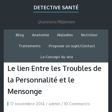
DETECTIVE SANTÉ
Questions/Réponses
Blog
Anatomie
Maladies
Nutrition
Traitements
Proposer un sujet/Contact
Le Concept du site
Le lien Entre les Troubles de
la Personnalité et le
Mensonge
17 novembre 2014 / admin / 10 Comments