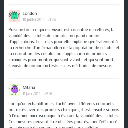
London
10 juillet 2014 - 21:36
Puisque tout ce qui est vivant est constitué de cellules, la
viabilité des cellules de compte, un grand nombre
d’applications. Les tests pour elle implique généralement à
la recherche d’un échantillon de la population de cellules et
la coloration des cellules ou l’application de produits
chimiques pour montrer qui sont vivants et qui sont morts.
Il existe de nombreux tests et des méthodes de mesure.
Milana
11 juin 2014 - 09:18
Lorsqu’un échantillon est taché avec différents colorants
ou traités avec des produits chimiques, il est ensuite soumis
à l’examen microscopique à évaluer la viabilité des cellules.
Ces mesures peuvent être utilisées pour évaluer l’efficacité
ou l’absence de certains traitements aux cellules.