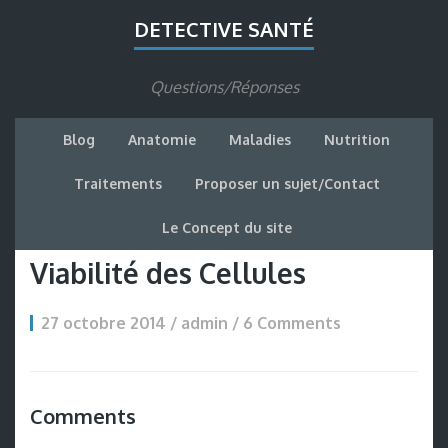
DETECTIVE SANTÉ
Questions/Réponses
Blog
Anatomie
Maladies
Nutrition
Traitements
Proposer un sujet/Contact
Le Concept du site
Viabilité des Cellules
27 octobre 2014 / admin / 6 Comments
Comments